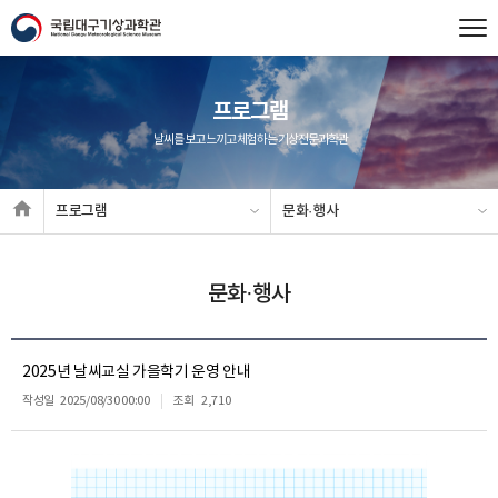
프로그램
날씨를 보고 느끼고 체험하는 기상전문과학관
프로그램
문화·행사
문화·행사
2025년 날씨교실 가을학기 운영 안내
작성일
2025/08/30 00:00
조회
2,710