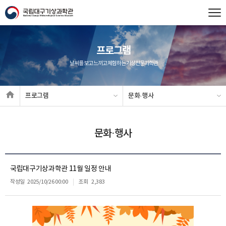
프로그램
날씨를 보고 느끼고 체험하는 기상전문과학관
프로그램
문화·행사
문화·행사
국립대구기상과학관 11월 일정 안내
작성일
2025/10/26 00:00
조회
2,383