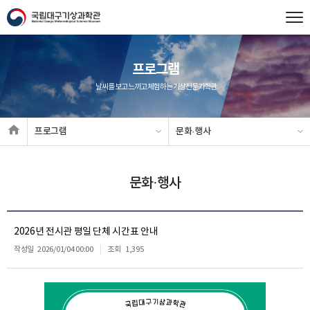
프로그램
날씨를 보고 느끼고 체험하는 기상전문과학관
프로그램
문화·행사
문화·행사
2026년 전시관 평일 단체 시간표 안내
작성일
2026/01/04 00:00
조회
1,395