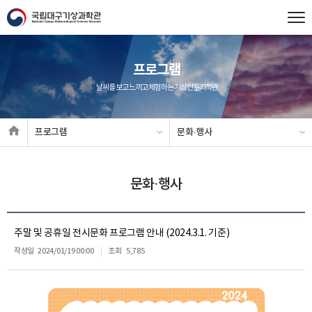
프로그램
날씨를 보고 느끼고 체험하는 기상전문과학관
프로그램
문화·행사
문화·행사
주말 및 공휴일 전시문화 프로그램 안내 (2024.3.1. 기준)
작성일
2024/01/19 00:00
조회
5,785