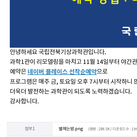
안녕하세요 국립전북기상과학관입니다.
과학1관이 리모델링을 마치고 11월 14일부터 야간관
예약은
네이버 플레이스 선착순예약
으로
프로그램은 매주 금, 토요일 오후 7시부터 시작하니
더욱더 발전하는 과학관이 되도록 노력하겠습니다.
감사합니다.
첨부1
별헤는밤.png
(용량 : 286.5K / 다운로드수 : 194