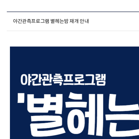
야간관측프로그램 별헤는밤 재개 안내