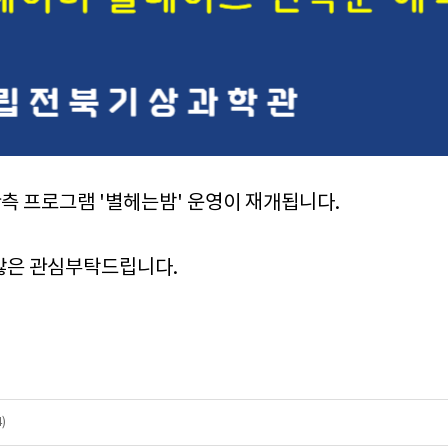
측 프로그램 '별헤는밤' 운영이 재개됩니다.
 많은 관심부탁드립니다.
)