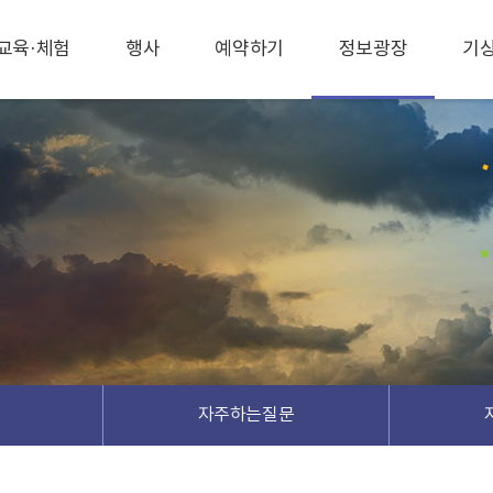
교육·체험
행사
예약하기
정보광장
기
자주하는질문