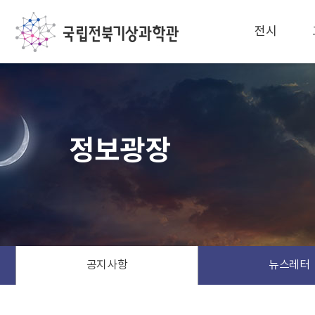
전시
정보광장
공지사항
뉴스레터