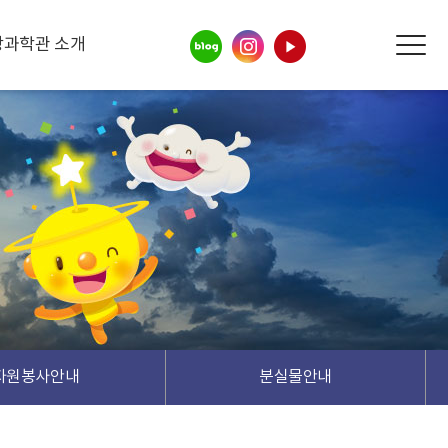
상과학관 소개
자원봉사안내
분실물안내