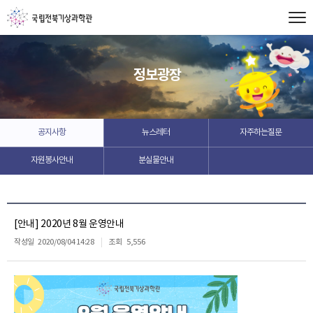
정보광장
공지사항
뉴스레터
자주하는질문
자원봉사안내
분실물안내
[안내] 2020년 8월 운영안내
작성일
2020/08/04 14:28
조회
5,556