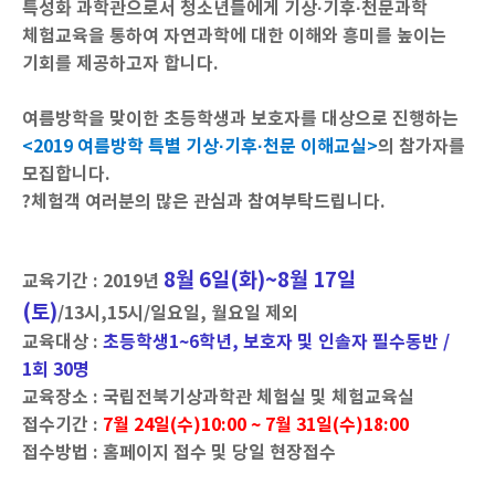
특성화 과학관으로서 청소년들에게 기상·기후·천문과학
체험교육을 통하여
자연과학에 대한 이해와 흥미를 높이는
기회를 제공하고자 합니다.
여름방학을 맞이한 초등학생과 보호자를 대상으로 진행하는
<2019 여름방학 특별 기상·기후·천문 이해교실>
의 참가자를
모집합니다.
?
체험객 여러분의 많은 관심과 참여부탁드립니다.
8월 6일(화)~8월 17일
교육기간 : 2019년
(토)
/13시,15시/일요일, 월요일 제외
교육대상 :
초등학생1~6학년, 보호자 및 인솔자 필수동반 /
1회 30명
교육장소 : 국립전북기상과학관 체험실 및 체험교육실
접수기간 :
7월 24일(수)10:00 ~ 7월 31일(수)18:00
접수방법 : 홈페이지 접수 및 당일 현장접수