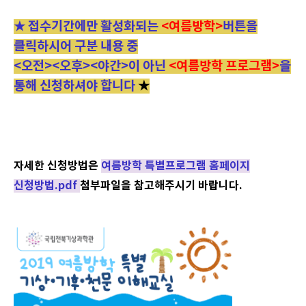
★ 접수기간에만 활성화되는
<여름방학>
버튼을
클릭하시어 구분 내용 중
<오전><오후><야간>이 아닌
<여름방학 프로그램>
을
통해 신청하셔야 합니다
★
자세한 신청방법은
여름방학 특별프로그램 홈페이지
신청방법.pdf
첨부파일을 참고해주시기 바랍니다.