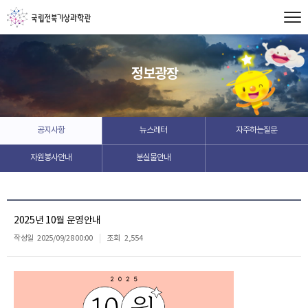
정보광장
공지사항
뉴스레터
자주하는질문
자원봉사안내
분실물안내
2025년 10월 운영안내
작성일
2025/09/28 00:00
조회
2,554