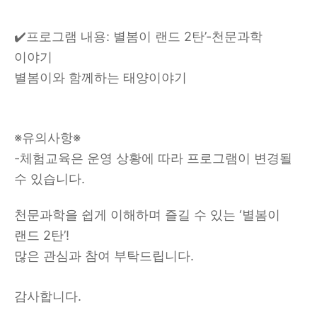
✔️
프로그램 내용
:
별봄이 랜드
2
탄
’-
천문과학
이야기
별봄이와 함께하는 태양이야기
※
유의사항
※
-
체험교육은 운영 상황에 따라 프로그램이 변경될
수 있습니다
.
천문과학을 쉽게 이해하며 즐길 수 있는
‘
별봄이
랜드
2
탄
’!
많은 관심과 참여 부탁드립니다
.
감사합니다
.