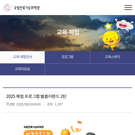
교육·체험
교육·체험안내
프로그램
교육스케치
교육자료실
2025 체험 프로그램 별봄이랜드 2탄
작성일
2025/08/20 00:00
조회
1,397