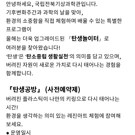
안녕하세요, 국립전북기상과학관입니다.
기후변화주간과 과학의 날을 맞아,
환경의 소중함을 직접 체험하며 배울 수 있는 특별한
프로그램이
탄생놀이터
올해는 더욱 업그레이드된 『
』로
여러분을 찾아왔습니다!
탄소중립 생활실천
‘탄생’은 ‘
’의 의미를 담고 있으며,
버려진 자원이 새로운 가치로 다시 태어나는 경험을
함께합니다.
『탄생공방』 (사전예약제)
버려진 플라스틱이 나만의 키링으로 다시 태어나는
시간!
환경을 생각하는 의미 있는 레진아트 체험에 참여해
보세요.
● 운영일시