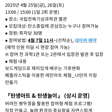
2025년 4월 25일(금), 26일(토)
13:00 / 15:00 (1일 2회 운영)
● 장소: 국립전북기상과학관 별관
● 모집대상: 탄소중립에 관심있는 누구나 참여가능
● 정원: 회차당 30명
4월 7일 11시
네이버 예약
● 참여방법:
~(선착순),
(예약 인원 미달 시 현장 참여 가능)
※ 참여 전 과학1관 또는 2관에서 입장권 발권 후 입장
● 체험 내용
보드게임으로 재미있게 배우는 기후변화
폐플라스틱을 이용한 레진아트 체험_나만의 키링
만들기
『탄생아트 & 탄생놀이』 (상시 운영)
버려진 병뚜껑을 활용한 참여형 체험 프로그램!
직접 만들고, 놀며 환경의 중요함을 자연스럽게