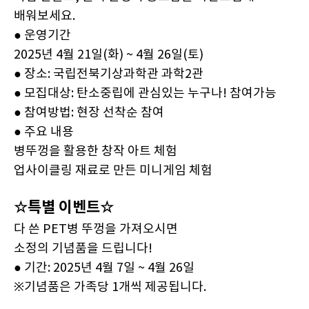
배워보세요.
● 운영기간
2025년 4월 21일(화) ~ 4월 26일(토)
● 장소: 국립전북기상과학관 과학2관
● 모집대상: 탄소중립에 관심있는 누구나! 참여가능
● 참여방법: 현장 선착순 참여
● 주요 내용
병뚜껑을 활용한 창작 아트 체험
업사이클링 재료로 만든 미니게임 체험
☆특별 이벤트☆
다 쓴 PET병 뚜껑을 가져오시면
소정의 기념품을 드립니다!
● 기간: 2025년 4월 7일 ~ 4월 26일
※기념품은 가족당 1개씩 제공됩니다.