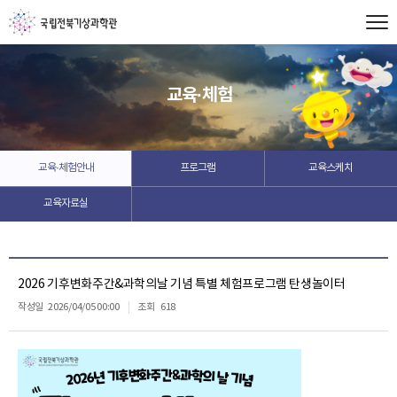
교육·체험
교육·체험안내
프로그램
교육스케치
교육자료실
2026 기후변화주간&과학의날 기념 특별 체험프로그램 탄생놀이터
작성일
2026/04/05 00:00
조회
618