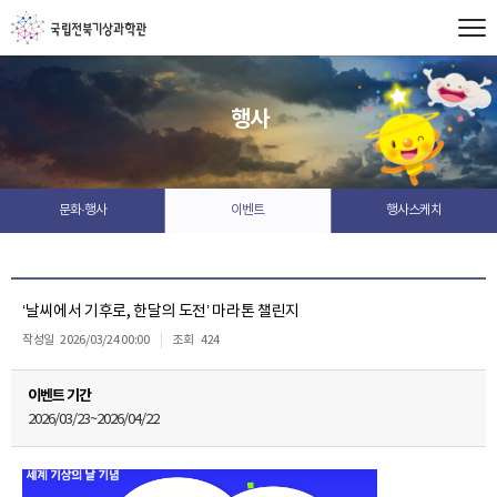
행사
문화·행사
이벤트
행사스케치
‘날씨에서 기후로, 한달의 도전’ 마라톤 챌린지
작성일
2026/03/24 00:00
조회
424
이벤트 기간
2026/03/23~2026/04/22