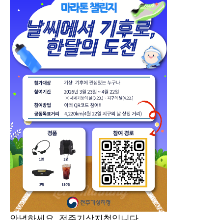
안녕하세요
,
전주기상지청입니다
.