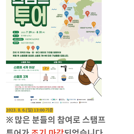
2023. 8. 6.(일
) 13:00 기준
※ 많은 분들의 참여로
스탬프
투어가
조기 마감
되었습니다.