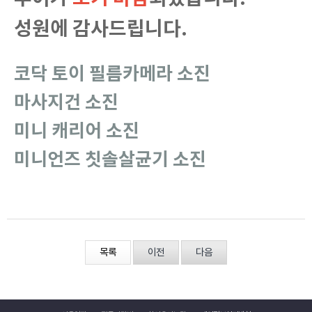
성원에 감사드립니다.
코닥 토이 필름카메라 소진
마사지건 소진
미니 캐리어 소진
미니언즈 칫솔살균기 소진
목록
이전
다음