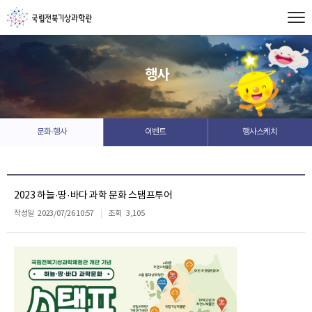
행사
문화·행사
이벤트
행사스케치
2023 하늘·땅·바다 과학 문화 스탬프투어
작성일
2023/07/26 10:57
조회
3,105