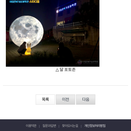
△ 달 포토존
목록
이전
다음
이용약관
질문과 답변
찾아오시는 길
개인정보처리방침