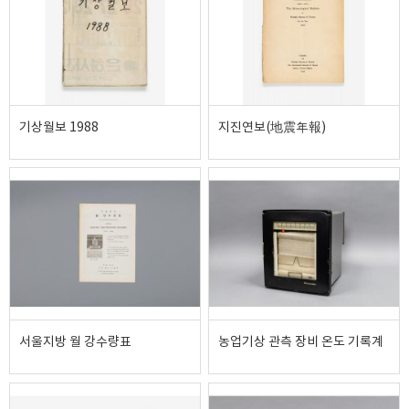
기상월보 1988
지진연보(地震年報)
서울지방 월 강수량표
농업기상 관측 장비 온도 기록계