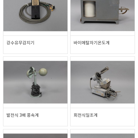
강수유무감지기
바이메탈자기온도계
발전식 3배 풍속계
회전식일조계