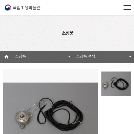
소장품
소장품
소장품 검색