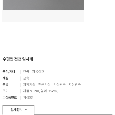
수평면 전천 일사계
국적/시대
한국 - 광복이후
재질
금속
분류
과학기술 - 천문기상 - 기상관측 - 지상관측
크기
지름 9.0cm, 높이 9.5cm,
소장품번호
기장53.
상세정보