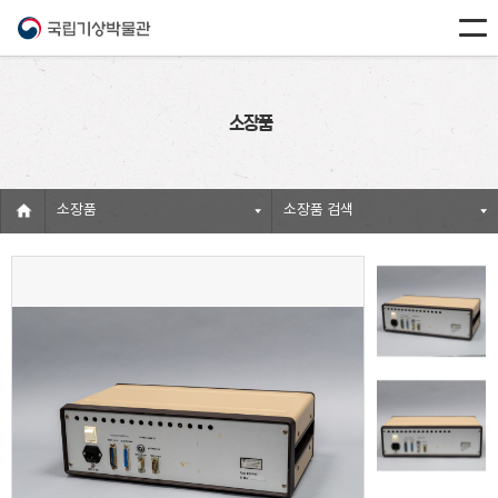
소장품
소장품
소장품 검색