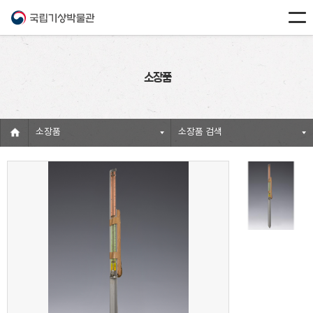
소장품
소장품
소장품 검색