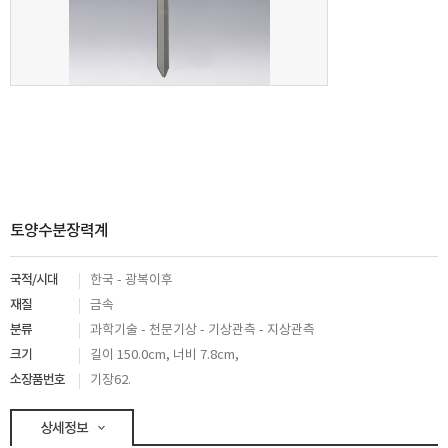
토양수분장력계
국적/시대
한국 - 광복이후
재질
금속
분류
과학기술 - 천문기상 - 기상관측 - 지상관측
크기
길이 150.0cm, 너비 7.8cm,
소장품번호
기장62.
상세정보