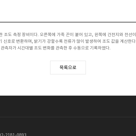
한 조도 측정 장비이다. 오른쪽에 가죽 끈이 붙어 있고, 왼쪽에 건전지와 전선
 전기 신호로 변환하며, 밝기가 강할수록 전류가 많이 발생하여 조도 값을 계산한다
, 관측자가 시간대별 조도 변화를 관측한 후 수동으로 기록하였다.
목록으로
2-2181-0893