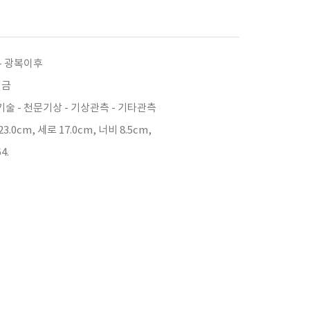
- 광복이후
 금
술 - 천문기상 - 기상관측 - 기타관측
3.0cm, 세로 17.0cm, 너비 8.5cm,
4.