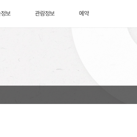
술정보
관람정보
예약