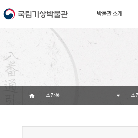
박물관 소개
소장품
소