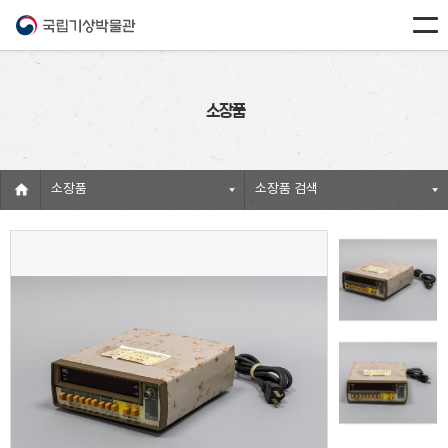
소장품
소장품
소장품 검색