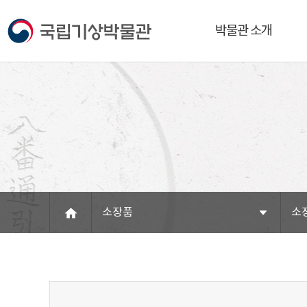
박물관 소개
소장품
소