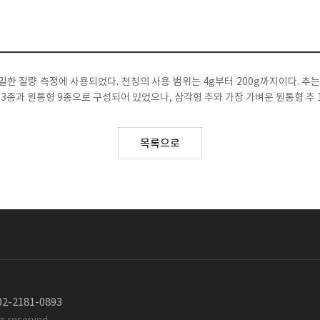
정밀한 질량 측정에 사용되었다. 천칭의 사용 범위는 4g부터 200g까지이다. 추
 3종과 원통형 9종으로 구성되어 있었으나, 삼각형 추와 가장 가벼운 원통형 추
목록으로
2-2181-0893