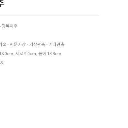
추
- 광복이후
술 - 천문기상 - 기상관측 - 기타관측
8.0cm, 세로 9.0cm, 높이 13.3cm
5.