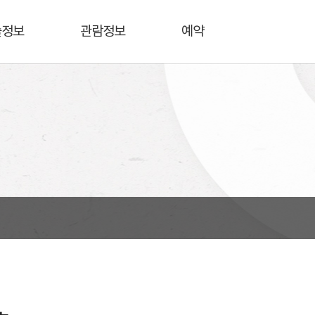
술정보
관람정보
예약