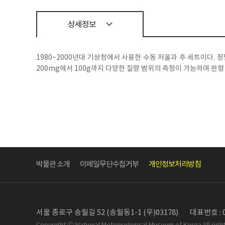
상세정보
1980~2000년대 기상청에서 사용한 수동 저울과 추 세트이다. 
200mg에서 100g까지 다양한 질량 범위의 측정이 가능하며 판형
박물관 소개
이메일무단수집거부
개인정보처리방침
서울 종로구 송월길 52 (송월동1-1 (우)03178)
대표번호 : 0