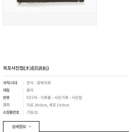
목포사진첩(木浦寫眞帖)
국적/시대
한국 - 광복이후
재질
종이
분류
미디어 - 기록물 - 사진기록 - 사진첩
크기
가로 29.0cm, 세로 19.0cm
소장품번호
기등23.
상세정보