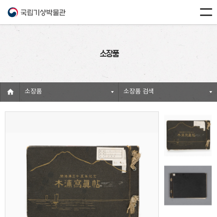
소장품
소장품
소장품 검색