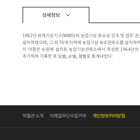
상세정보
1962년 세계기상기구(WMO)의 농업기상 중요성 강조 및 업무
설치하였으며, 그 외 76개 지역에 농업기상 보조관측소를 설치하
이 야장은 수원에 설치된 농업기상관측소에서 작성한 1964년의 
추가하여 기록한 후 일별, 순별, 월별로 통계내었다.
박물관 소개
이메일무단수집거부
개인정보처리방침