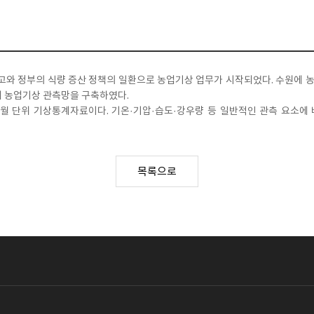
 권고와 정부의 식량 증산 정책의 일환으로 농업기상 업무가 시작되었다. 수원에
여 농업기상 관측망을 구축하였다.
월 단위 기상통계자료이다. 기온·기압·습도·강우량 등 일반적인 관측 요소에
목록으로