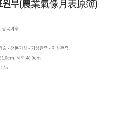
표원부(農業氣像月表原簿)
- 광복이후
술 - 천문기상 - 기상관측 - 지상관측
1.0cm, 세로 40.0cm
145.