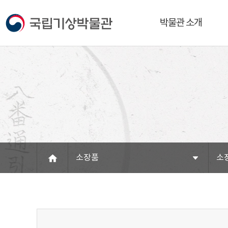
박물관 소개
소장품
소