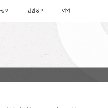
술정보
관람정보
예약