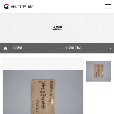
소장품
소장품
소장품 검색