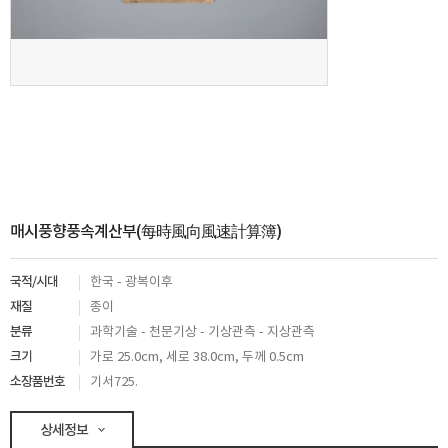
매시풍향풍속계산부(每時風向風速計算簿)
국적/시대
한국 - 광복이후
재질
종이
분류
과학기술 - 천문기상 - 기상관측 - 지상관측
크기
가로 25.0cm, 세로 38.0cm, 두께 0.5cm
소장품번호
기서725.
상세정보