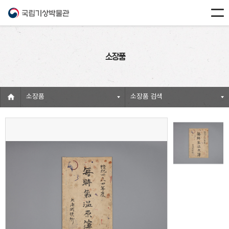
소장품
소장품
소장품 검색