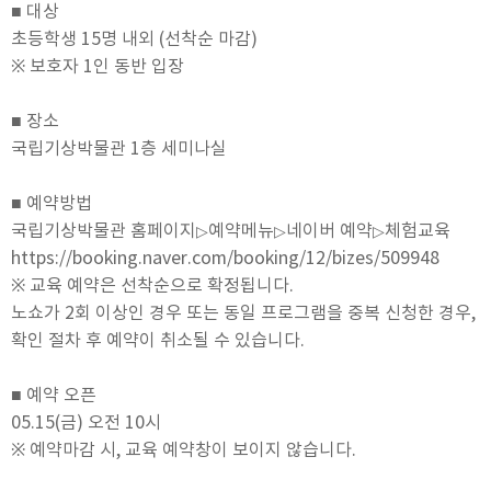
■ 대상
초등학생 15명 내외 (선착순 마감)
※ 보호자 1인 동반 입장
■ 장소
국립기상박물관 1층 세미나실
■ 예약방법
국립기상박물관 홈페이지
예약메뉴
네이버 예약
체험교육
▷
▷
▷
https://booking.naver.com/booking/12/bizes/509948
※ 교육 예약은 선착순으로 확정됩니다.
노쇼가 2회 이상인 경우 또는 동일 프로그램을 중복 신청한 경우,
확인 절차 후 예약이 취소될 수 있습니다.
■ 예약 오픈
05.15(금) 오전 10시
※ 예약마감 시, 교육 예약창이 보이지 않습니다.