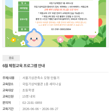
종료
6월 체험교육 프로그램 안내
주제/내용
서울기상관측소 모형 만들기
교육장소
국립기상박물관 1층 세미나실
교육대상
초등학생
교육인원
15명 내외
문의처
02-2181-0893
교육기간
2026-06-06 ~ 2026-06-27