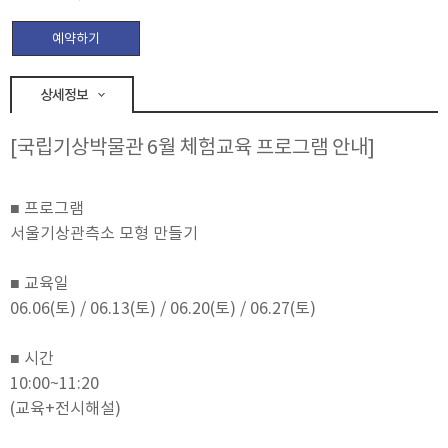
예약하기
상세정보
[국립기상박물관 6월 체험교육 프로그램 안내]
■ 프로그램
서울기상관측소 모형 만들기
■ 교육일
06.06(토) / 06.13(토) / 06.20(토) / 06.27(토)
■ 시간
10:00~11:20
(교육+전시해설)