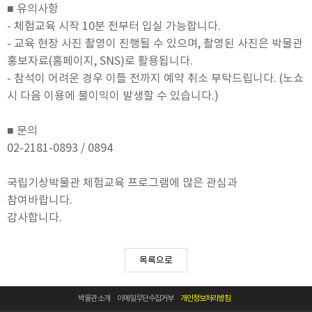
■ 유의사항
- 체험교육 시작 10분 전부터 입실 가능합니다.
- 교육 현장 사진 촬영이 진행될 수 있으며, 촬영된 사진은 박물관
홍보자료(홈페이지, SNS)로 활용됩니다.
- 참석이 어려운 경우 이틀 전까지 예약 취소 부탁드립니다. (노쇼
시 다음 이용에 불이익이 발생할 수 있습니다.)
■ 문의
02-2181-0893 / 0894
국립기상박물관 체험교육 프로그램에 많은 관심과
참여바랍니다.
감사합니다.
목록으로
박물관 소개
이메일무단수집거부
개인정보처리방침