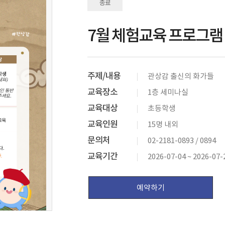
종료
7월 체험교육 프로그램
주제/내용
관상감 출신의 화가들
교육장소
1층 세미나실
교육대상
초등학생
교육인원
15명 내외
문의처
02-2181-0893 / 0894
교육기간
2026-07-04 ~ 2026-07-
예약하기