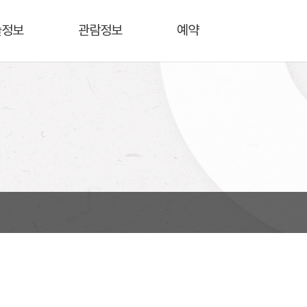
술정보
관람정보
예약