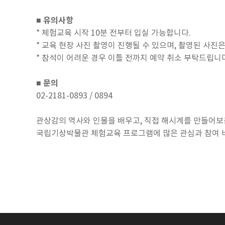
■ 유의사항
* 체험교육 시작 10분 전부터 입실 가능합니다.
* 교육 현장 사진 촬영이 진행될 수 있으며, 촬영된 사진
* 참석이 어려운 경우 이틀 전까지 예약 취소 부탁드립니다
■ 문의
02-2181-0893 / 0894
관상감의 역사와 인물을 배우고, 직접 해시계를 만들어보
국립기상박물관 체험교육 프로그램에 많은 관심과 참여 