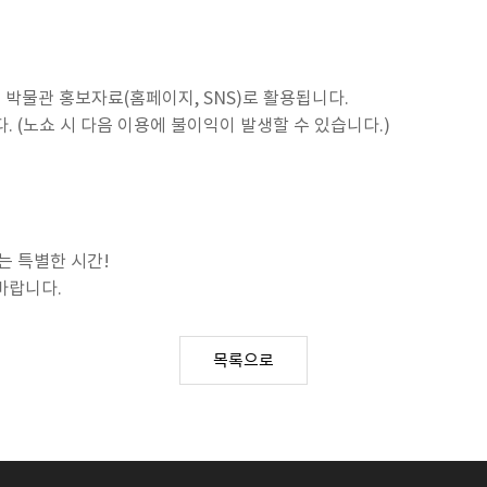
은 박물관 홍보자료(홈페이지, SNS)로 활용됩니다.
. (노쇼 시 다음 이용에 불이익이 발생할 수 있습니다.)
는 특별한 시간!
바랍니다.
목록으로