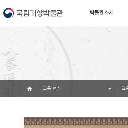
박물관 소개
교육·행사
교