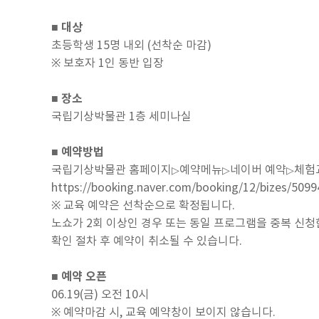
■ 대상
초등학생 15명 내외 (선착순 마감)
※ 보호자 1인 동반 입장
■ 장소
국립기상박물관 1층 세미나실
■ 예약방법
국립기상박물관 홈페이지
예약메뉴
네이버 예약
체험
▷
▷
▷
https://booking.naver.com/booking/12/bizes/5099
※ 교육 예약은 선착순으로 확정됩니다.
노쇼가 2회 이상인 경우 또는 동일 프로그램을 중복 신청
확인 절차 후 예약이 취소될 수 있습니다.
■ 예약 오픈
06.19(금) 오전 10시
※ 예약마감 시, 교육 예약창이 보이지 않습니다.