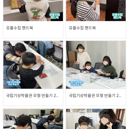
유물수집 핸드북
유물수집 핸드북
국립기상박물관 모형 만들기 2024.03.30
국립기상박물관 모형 만들기 2024.03.30