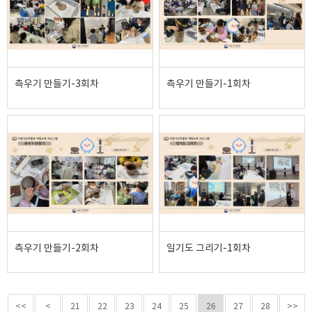
측우기 만들기-3회차
측우기 만들기-1회차
측우기 만들기-2회차
일기도 그리기-1회차
<<
<
21
22
23
24
25
26
27
28
>>