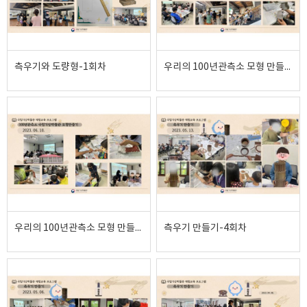
측우기와 도량형-1회차
우리의 100년관측소 모형 만들기-2회차
우리의 100년관측소 모형 만들기-1회차
측우기 만들기-4회차