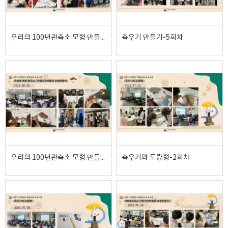
우리의 100년관측소 모형 만들기-4회차
측우기 만들기-5회차
우리의 100년관측소 모형 만들기-3회차
측우기와 도량형-2회차