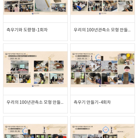
측우기와 도량형-1회차
우리의 100년관측소 모형 만들기-2회차
우리의 100년관측소 모형 만들기-1회차
측우기 만들기-4회차