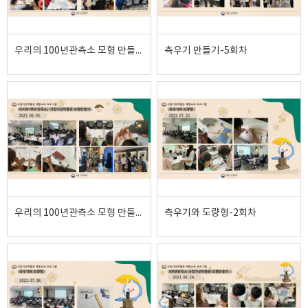
우리의 100년관측소 모형 만들기-4회차
측우기 만들기-5회차
우리의 100년관측소 모형 만들기-3회차
측우기와 도량형-2회차