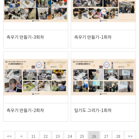
측우기 만들기-3회차
측우기 만들기-1회차
측우기 만들기-2회차
일기도 그리기-1회차
<<
<
21
22
23
24
25
26
27
28
>>