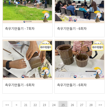
측우기만들기 - 7회차
측우기만들기 - 6회차
측우기만들기 - 6회차
측우기만들기 - 6회차
<<
<
21
22
23
24
25
26
27
28
>>