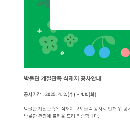
박물관 계절관측 식재지 공사안내
공사기간 : 2025. 4. 2.(수) ~ 4.8.(화)
박물관 계절관측목 식재지 보도블럭 공사로 인해 위 공사
박물관 관람에 불편을 드려 죄송합니다.