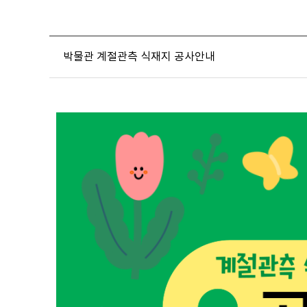
박물관 계절관측 식재지 공사안내