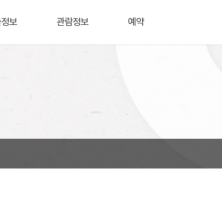
술정보
관람정보
예약