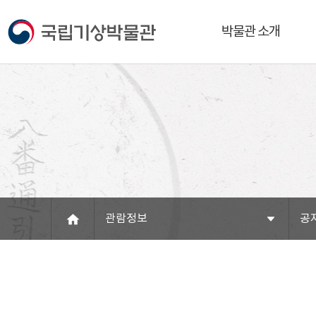
박물관 소개
관람정보
공