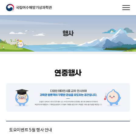
행사
연중행사
토요이벤트 5월 행사 안내