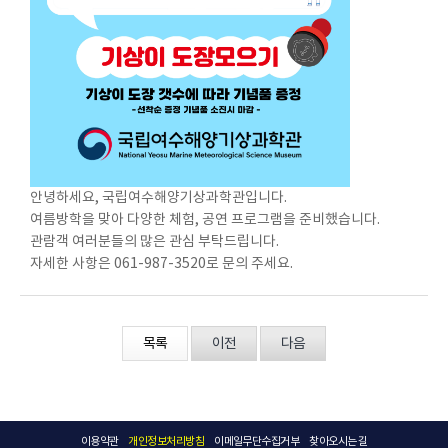
안녕하세요, 국립여수해양기상과학관입니다.
여름방학을 맞아 다양한 체험, 공연 프로그램을 준비했습니다.
관람객 여러분들의 많은 관심 부탁드립니다.
자세한 사항은 061-987-3520로 문의 주세요.
목록
이전
다음
이용약관
개인정보처리방침
이메일무단수집거부
찾아오시는 길