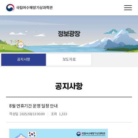
정보광장
공지사항
보도자료
공지사항
8월 연휴기간 운영 일정 안내
작성일
2025/08/13 00:00
조회
1,333