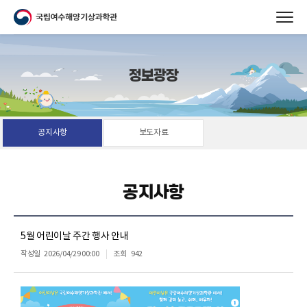
정보광장
공지사항
보도자료
공지사항
5월 어린이날 주간 행사 안내
작성일
2026/04/29 00:00
조회
942