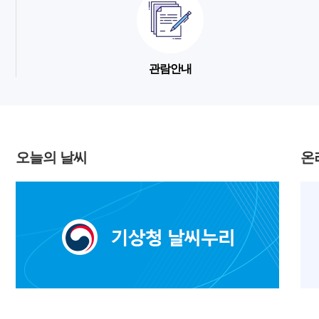
관람안내
오늘의 날씨
온