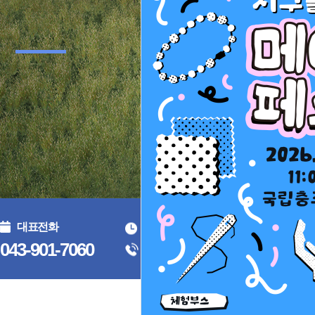
대표전화
운영시간
화요일 ~ 일요일 10:00~17:
043-901-7060
휴관일
매주 월요일(공휴일인 경우 다