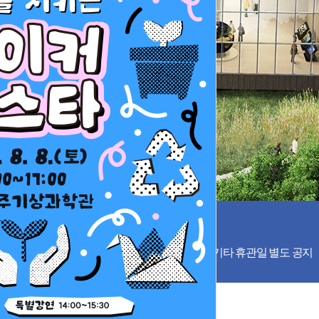
30 (매표 마감: 17:00)
음의 첫번째 평일) / 1월 1일 / 설 · 추석 당일 / 기타 휴관일 별도 공지