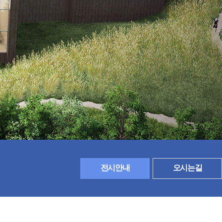
전시안내
오시는길