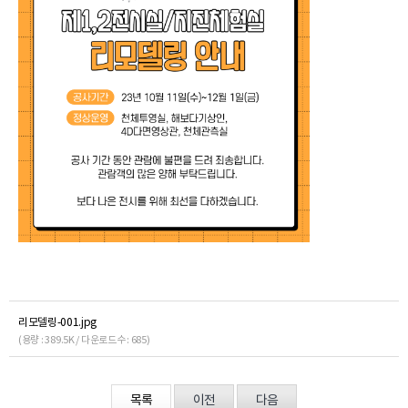
리모델링-001.jpg
(용량 : 389.5K / 다운로드수 : 685)
목록
이전
다음