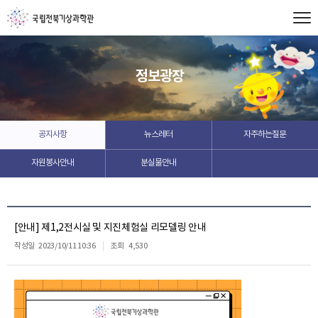
정보광장
공지사항
뉴스레터
자주하는질문
자원봉사안내
분실물안내
[안내] 제1,2전시실 및 지진체험실 리모델링 안내
작성일
2023/10/11 10:36
조회
4,530