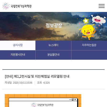
정보광장
공지사항
뉴스레터
자주하는질문
자원봉사안내
분실물안내
[안내] 제1,2전시실 및 지진체험실 리모델링 안내
작성일
2023/10/11 10:36
조회
4,526