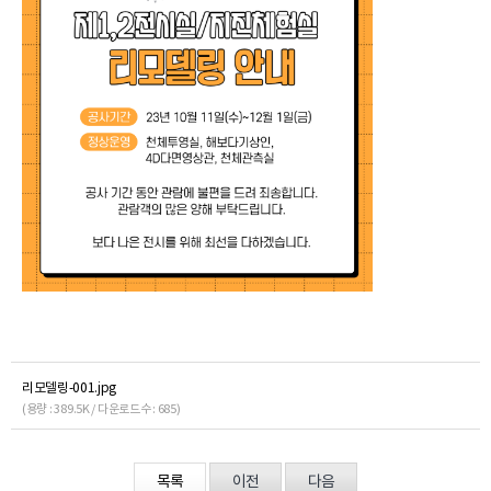
리모델링-001.jpg
(용량 : 389.5K / 다운로드수 : 685)
목록
이전
다음