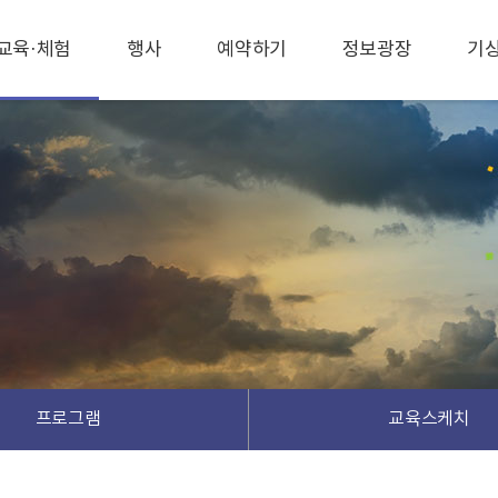
교육·체험
행사
예약하기
정보광장
기
프로그램
교육스케치