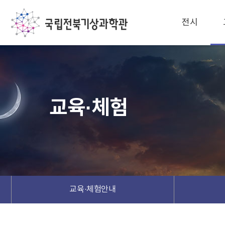
전시
교육·체험
교육·체험안내