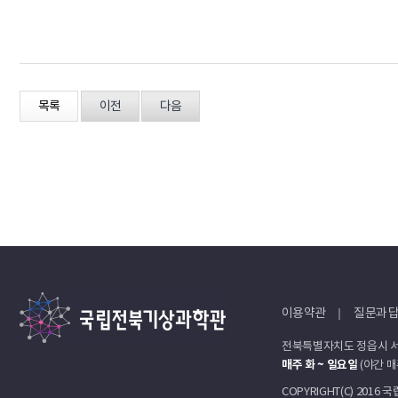
목록
이전
다음
이용약관
질문과 
전북특별자치도 정읍시 서
매주 화 ~ 일요일
(야간 매
COPYRIGHT(C) 2016 