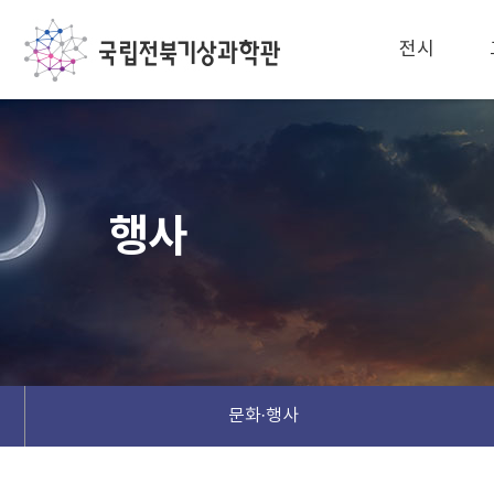
전시
행사
문화·행사