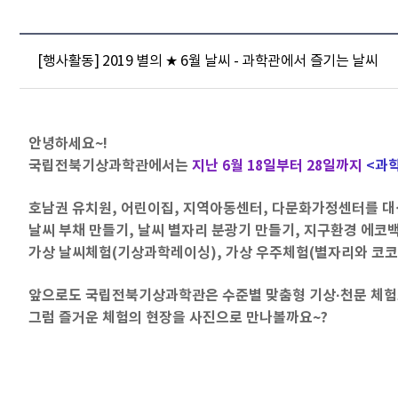
[행사활동] 2019 별의 ★ 6월 날씨 - 과학관에서 즐기는 날씨
안녕하세요~!
국립전북기상과학관에서는
지난 6월 18일부터 28일까지
<과
호남권 유치원, 어린이집, 지역아동센터, 다문화가정센터를 대
날씨 부채 만들기, 날씨 별자리 분광기 만들기, 지구환경 에코
가상 날씨체험(기상과학레이싱), 가상 우주체험(별자리와 코코
앞으로도 국립전북기상과학관은 수준별 맞춤형 기상·천문 체
그럼 즐거운 체험의 현장을 사진으로 만나볼까요~?