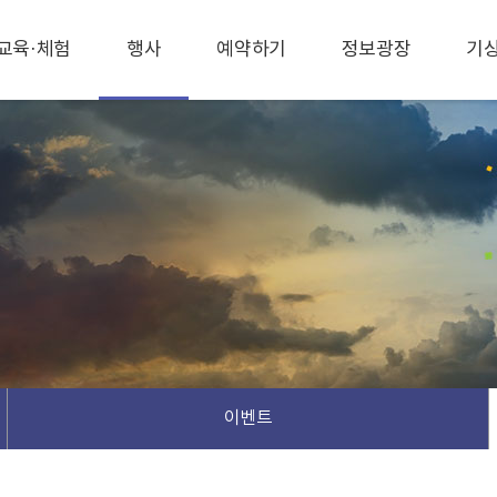
교육·체험
행사
예약하기
정보광장
기
이벤트