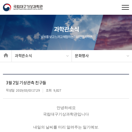
과학관소식
날씨를 보고 느끼고 체험하는 기상전문과학관
과학관소식
문화행사
3월 2일 기상관측 친구들
작성일
2019/03/03 17:29
조회
9,827
안녕하세요
국립대구기상과학관입니다
내일의 날씨를 미리 알려주는 일기예보.