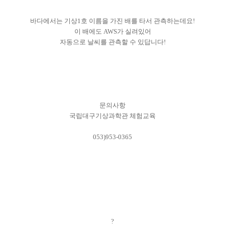
바다에서는 기상1호 이름을 가진 배를 타서 관측하는데요!
이 배에도 AWS가 실려있어
자동으로 날씨를 관측할 수 있답니다!
문의사항
국립대구기상과학관 체험교육
053)953-0365
?