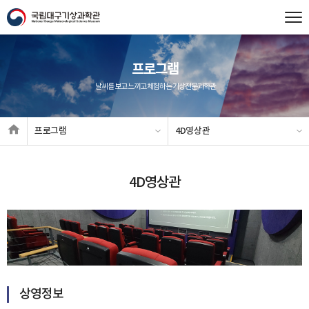
프로그램
날씨를 보고 느끼고 체험하는 기상전문과학관
프로그램
4D영상관
4D영상관
상영정보