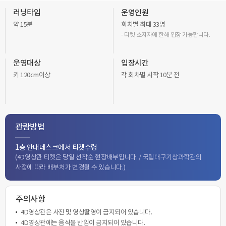
러닝타임
운영인원
약 15분
회차별 최대 33명
- 티켓 소지자에 한해 입장 가능합니다.
운영대상
입장시간
키 120cm이상
각 회차별 시작 10분 전
관람방법
1층 안내데스크에서 티켓수령
(4D영상관 티켓은 당일 선착순 현장배부입니다. / 국립대구기상과학관의
사정에 따라 배부처가 변경될 수 있습니다.)
주의사항
4D영상관은 사진 및 영상촬영이 금지되어 있습니다.
4D영상관에는 음식물 반입이 금지되어 있습니다.