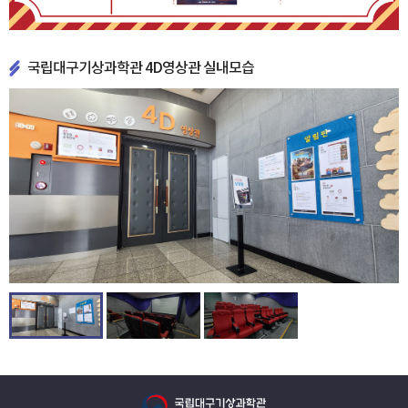
국립대구기상과학관 4D영상관 실내모습