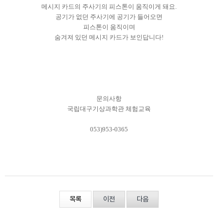
메시지 카드의 주사기의 피스톤이 움직이게 돼요.
공기가 없던 주사기에 공기가 들어오면
피스톤이 움직이며
숨겨져 있던 메시지 카드가 보인답니다!
문의사항
국립대구기상과학관 체험교육
053)953-0365
목록
이전
다음