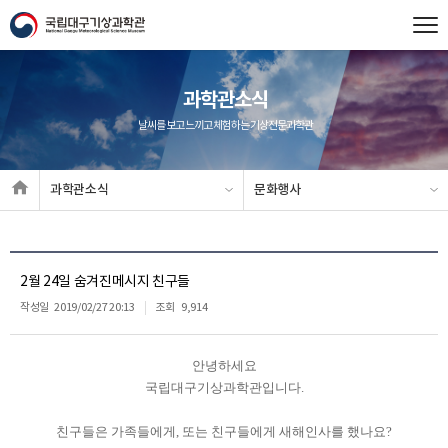
과학관소식
날씨를 보고 느끼고 체험하는 기상전문과학관
과학관소식
문화행사
2월 24일 숨겨진메시지 친구들
작성일
2019/02/27 20:13
조회
9,914
안녕하세요
국립대구기상과학관입니다.
친구들은 가족들에게, 또는 친구들에게 새해인사를 했나요?