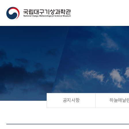
공지사항
하늘애날