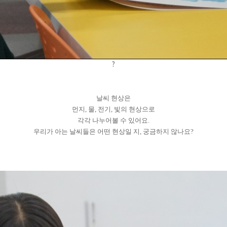
?
날씨 현상은
먼지, 물, 전기, 빛의 현상으로
각각 나누어볼 수 있어요.
우리가 아는 날씨들은 어떤 현상일 지, 궁금하지 않나요?