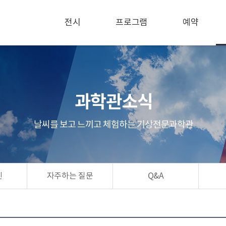
전시
프로그램
예약
과학관소식
날씨를 보고 느끼고 체험하는 기상전문과학관
린
자주하는 질문
Q&A