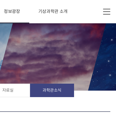
정보광장
기상과학관 소개
자료실
과학관소식