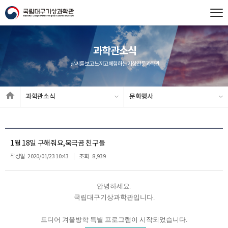
과학관소식
날씨를 보고 느끼고 체험하는 기상전문과학관
과학관소식
문화행사
1월 18일 구해줘요,북극곰 친구들
작성일
2020/01/23 10:43
조회
8,939
안녕하세요.
국립대구기상과학관입니다.
드디어 겨울방학 특별 프로그램이 시작되었습니다.