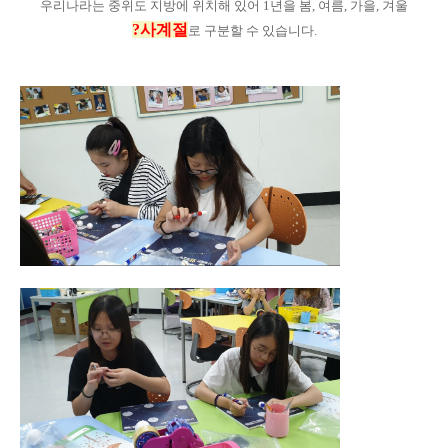
우리나라는 중위도 지방에 위치해 있어
1년을 봄, 여름, 가을, 겨울
?
사계절
로 구분할 수 있습니다.