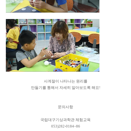
사계절이 나타나는 원리를
만들기를 통해서 자세히 알아보도록 해요!
문의사항
국립대구기상과학관 체험교육
053)282-0184~86