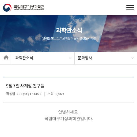
과학관소식
날씨를 보고 느끼고 체험하는 기상전문과학관
과학관소식
문화행사
9월 7일 사계절 친구들
작성일
2019/09/17 14:22
조회
9,569
안녕하세요.
국립대구기상과학관입니다.