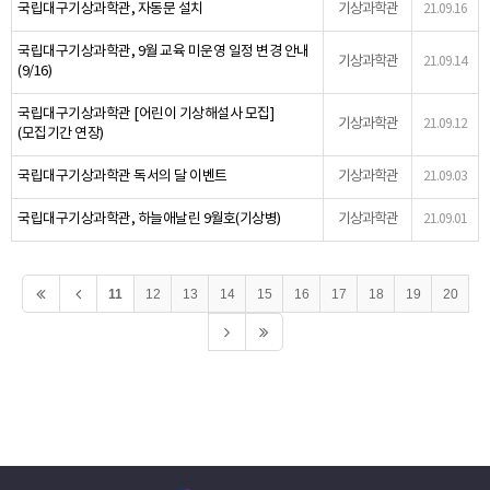
국립대구기상과학관, 자동문 설치
기상과학관
21.09.16
국립대구기상과학관, 9월 교육 미운영 일정 변경 안내
기상과학관
21.09.14
(9/16)
국립대구기상과학관 [어린이 기상해설사 모집]
기상과학관
21.09.12
(모집기간 연장)
국립대구기상과학관 독서의 달 이벤트
기상과학관
21.09.03
국립대구기상과학관, 하늘애날린 9월호(기상병)
기상과학관
21.09.01
11
12
13
14
15
16
17
18
19
20