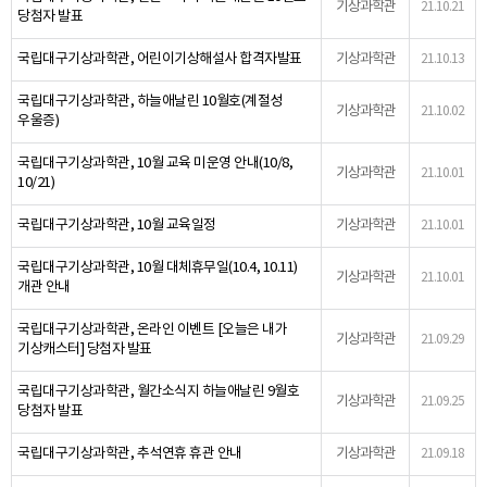
기상과학관
21.10.21
당첨자 발표
국립대구기상과학관, 어린이기상해설사 합격자발표
기상과학관
21.10.13
국립대구기상과학관, 하늘애날린 10월호(계절성
기상과학관
21.10.02
우울증)
국립대구기상과학관, 10월 교육 미운영 안내(10/8,
기상과학관
21.10.01
10/21)
국립대구기상과학관, 10월 교육일정
기상과학관
21.10.01
국립대구기상과학관, 10월 대체휴무일(10.4, 10.11)
기상과학관
21.10.01
개관 안내
국립대구기상과학관, 온라인 이벤트 [오늘은 내가
기상과학관
21.09.29
기상캐스터] 당첨자 발표
국립대구기상과학관, 월간소식지 하늘애날린 9월호
기상과학관
21.09.25
당첨자 발표
국립대구기상과학관, 추석연휴 휴관 안내
기상과학관
21.09.18