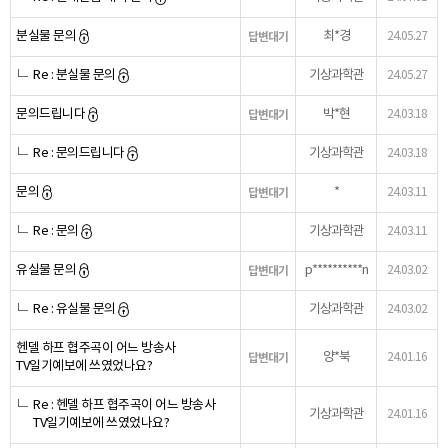
분실물 문의
최*경
답변대기
24.05.27
Re : 분실물 문의
기상과학관
24.05.27
문의드립니다
박*현
답변대기
24.03.18
Re : 문의드립니다
기상과학관
24.03.18
문의
*
답변대기
24.03.11
Re : 문의
기상과학관
24.03.11
유실물 문의
p**********n
답변대기
24.03.02
Re : 유실물 문의
기상과학관
24.03.02
헨델 하프 협주곡이 어느 방송사
양*북
답변대기
24.01.16
TV일기예보에 쓰였었나요?
Re : 헨델 하프 협주곡이 어느 방송사
기상과학관
24.01.16
TV일기예보에 쓰였었나요?