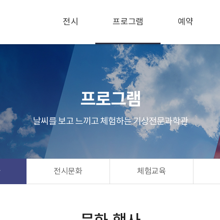
전시
프로그램
예약
프로그램
날씨를 보고 느끼고 체험하는 기상전문과학관
사
전시문화
체험교육