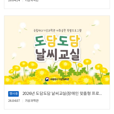
26.04.14
기상과학관
2026년 도담도담 날씨교실(장애인 맞춤형 프로그램)
행사중
26.04.07
기상과학관