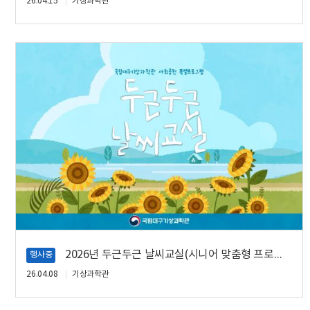
26.04.15
기상과학관
2026년 두근두근 날씨교실(시니어 맞춤형 프로그램)
행사중
26.04.08
기상과학관