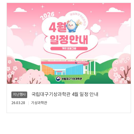
국립대구기상과학관 4월 일정 안내
지난행사
26.03.28
기상과학관