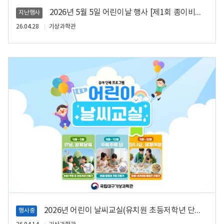
2026년 5월 5일 어린이날 행사 [제1회 종이비행기 대회]
지난행사
26.04.28
기상과학관
2026년 어린이 날씨교실(유치원 초등저학년 단체프로그램)
행사중