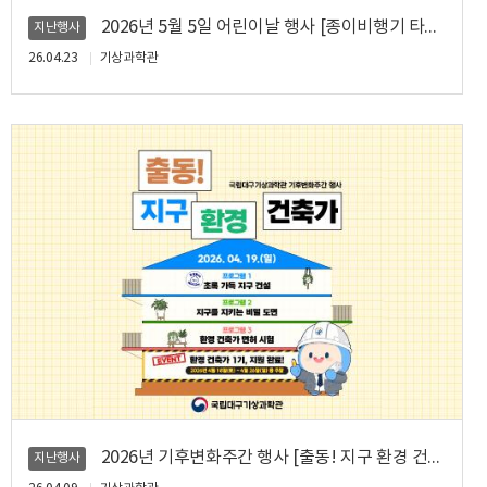
2026년 5월 5일 어린이날 행사 [종이비행기 타고 떠나요! 기상 세계 일주]
지난행사
26.04.23
기상과학관
2026년 기후변화주간 행사 [출동! 지구 환경 건축가]
지난행사