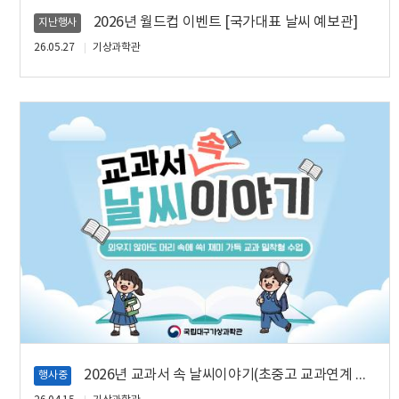
2026년 월드컵 이벤트 [국가대표 날씨 예보관]
지난행사
26.05.27
기상과학관
2026년 교과서 속 날씨이야기(초중고 교과연계 단체프로그램)
행사중