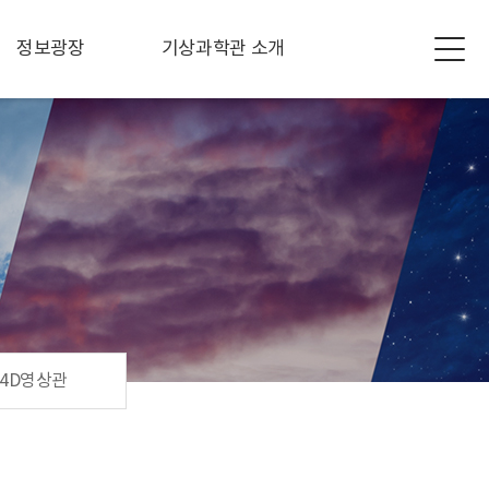
정보광장
기상과학관 소개
4D영상관