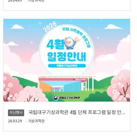
26.04.09
기상과학관
국립대구기상과학관 4월 단체 프로그램 일정 안내
지난행사
26.03.29
기상과학관