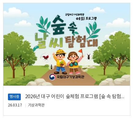
2026년 대구 어린이 숲체험 프로그램 [숲 속 탐험대] 안내
행사중
26.03.17
기상과학관